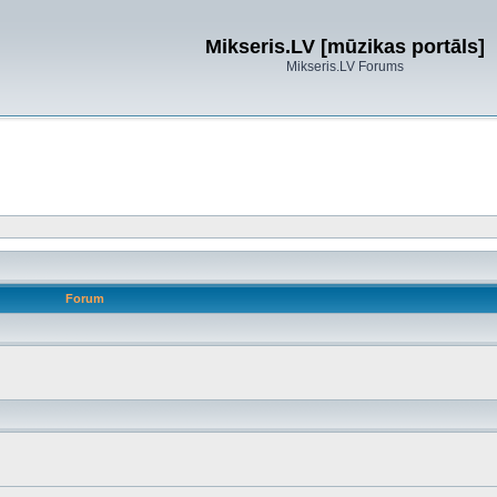
Mikseris.LV [mūzikas portāls]
Mikseris.LV Forums
Forum