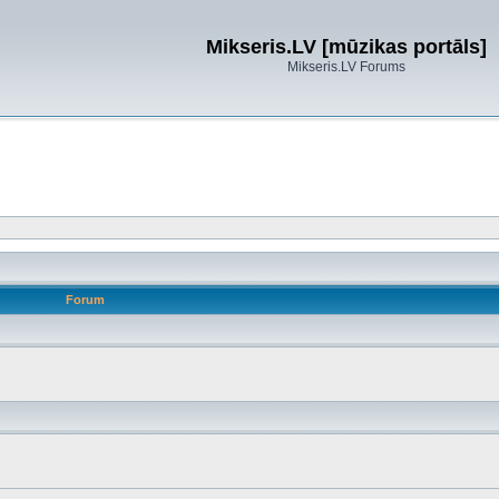
Mikseris.LV [mūzikas portāls]
Mikseris.LV Forums
Forum