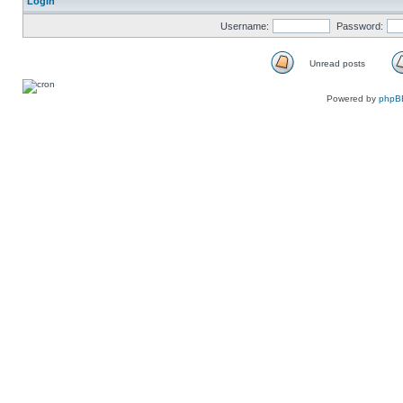
Login
Username:
Password:
Unread posts
Unread
posts
Powered by
phpB