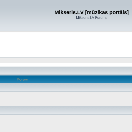
Mikseris.LV [mūzikas portāls]
Mikseris.LV Forums
Forum