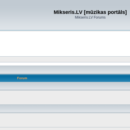
Mikseris.LV [mūzikas portāls]
Mikseris.LV Forums
Forum