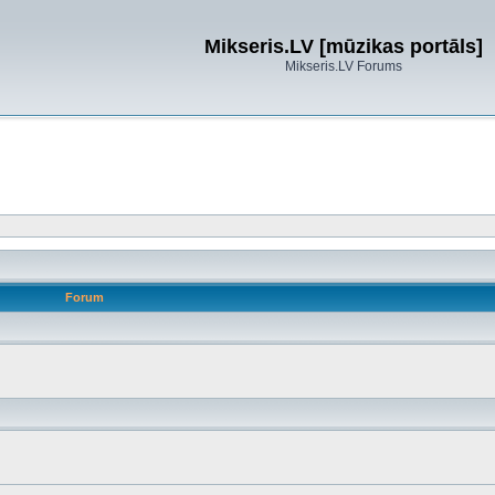
Mikseris.LV [mūzikas portāls]
Mikseris.LV Forums
Forum