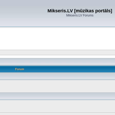
Mikseris.LV [mūzikas portāls]
Mikseris.LV Forums
Forum